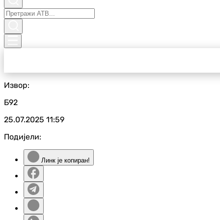
Извор:
Б92
25.07.2025
11:59
Подијели:
Линк је копиран!