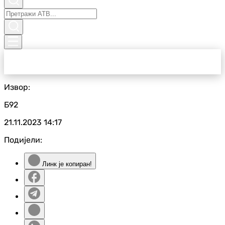
Извор:
Б92
21.11.2023
14:17
Подијели:
Линк је копиран!