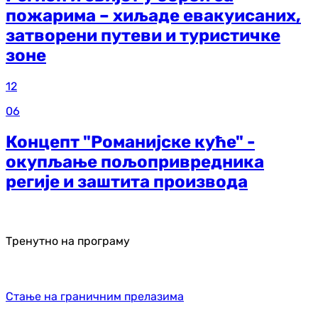
пожарима – хиљаде евакуисаних,
затворени путеви и туристичке
зоне
12
06
Концепт "Романијске куће" -
окупљање пољопривредника
регије и заштита производа
Тренутно на програму
Стање на граничним прелазима