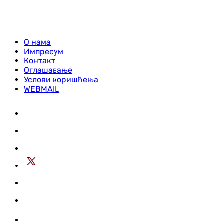
О нама
Импресум
Контакт
Оглашавање
Услови коришћења
WEBMAIL