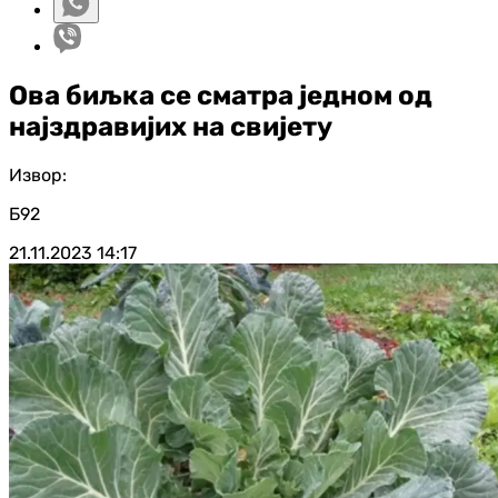
Ова биљка се сматра једном од
најздравијих на свијету
Извор:
Б92
21.11.2023
14:17