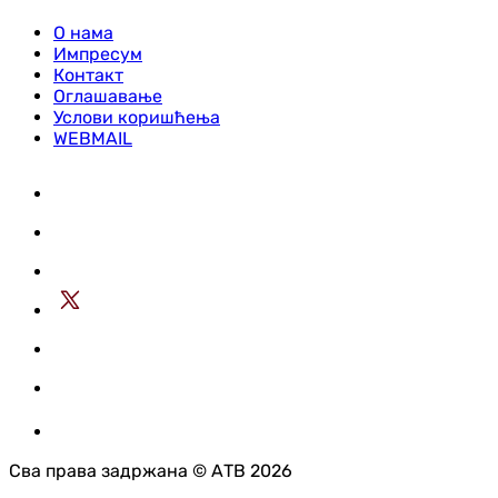
О нама
Импресум
Контакт
Оглашавање
Услови коришћења
WEBMAIL
Сва права задржана © АТВ 2026