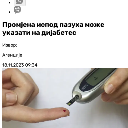
Промјена испод пазуха може
указати на дијабетес
Извор:
Агенције
18.11.2023
09:34