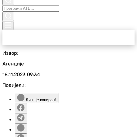
Извор:
Агенције
18.11.2023
09:34
Подијели:
Линк је копиран!