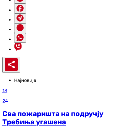
Најновије
13
24
Сва пожаришта на подручју
Требиња угашена