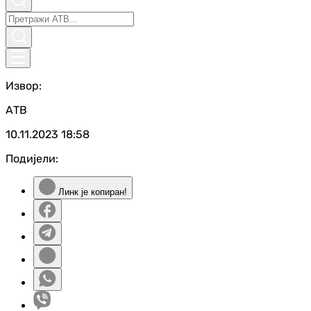
Извор:
АТВ
10.11.2023
18:58
Подијели:
Линк је копиран!