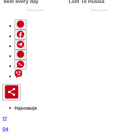
Најновије
17
04