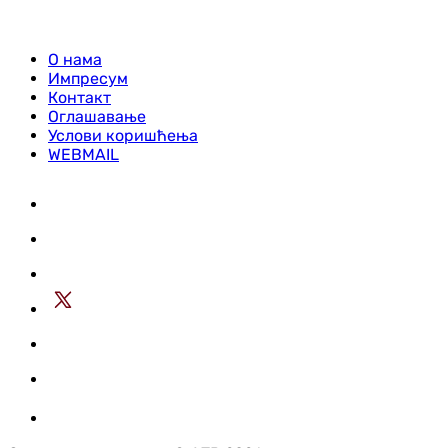
О нама
Импресум
Контакт
Оглашавање
Услови коришћења
WEBMAIL