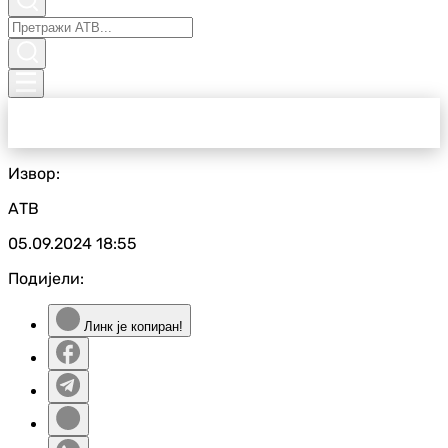
Извор:
АТВ
05.09.2024
18:55
Подијели:
Линк је копиран!