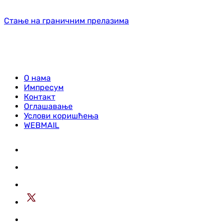
Стање на граничним прелазима
О нама
Импресум
Контакт
Оглашавање
Услови коришћења
WEBMAIL