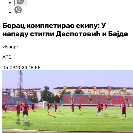
Борац комплетирао екипу: У
нападу стигли Деспотовић и Бајде
Извор:
АТВ
05.09.2024
18:55