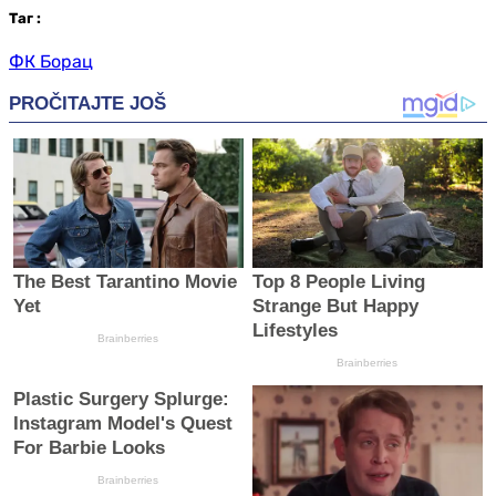
Таг
:
ФК Борац