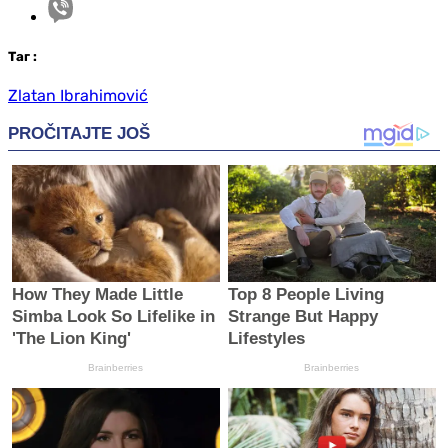
Таг
:
Zlatan Ibrahimović