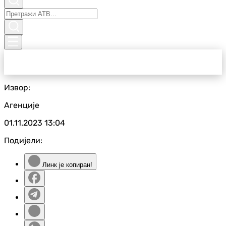
Извор:
Агенције
01.11.2023
13:04
Подијели:
Линк је копиран!