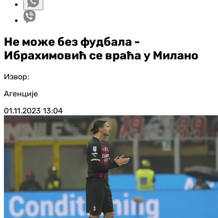
Не може без фудбала -
Ибрахимовић се враћа у Милано
Извор:
Агенције
01.11.2023
13:04