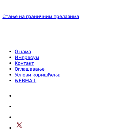
Стање на граничним прелазима
О нама
Импресум
Контакт
Оглашавање
Услови коришћења
WEBMAIL