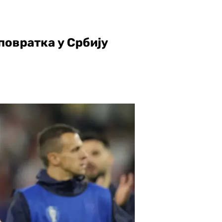
повратка у Србију