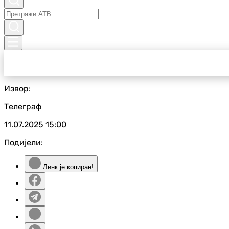
Извор:
Телеграф
11.07.2025
15:00
Подијели:
Линк је копиран!