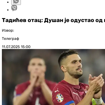
Тадићев отац: Душан је одустао од 
Извор:
Телеграф
11.07.2025
15:00