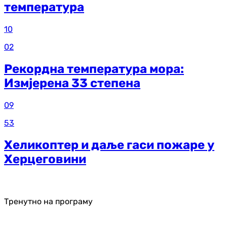
температура
10
02
Рекордна температура мора:
Измјерена 33 степена
09
53
Хеликоптер и даље гаси пожаре у
Херцеговини
Тренутно на програму