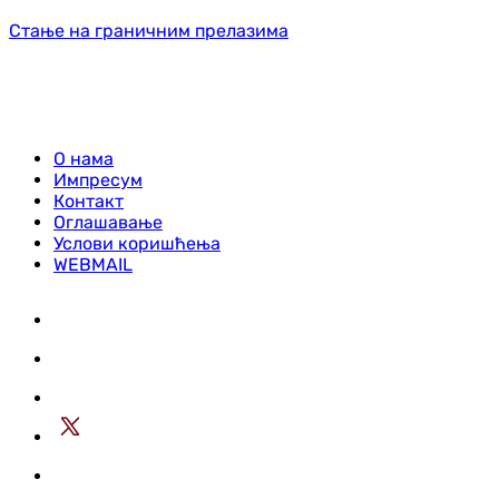
Стање на граничним прелазима
О нама
Импресум
Контакт
Оглашавање
Услови коришћења
WEBMAIL