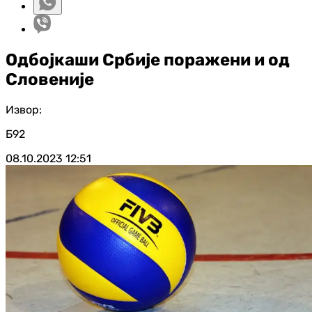
Одбојкаши Србије поражени и од
Словеније
Извор:
Б92
08.10.2023
12:51