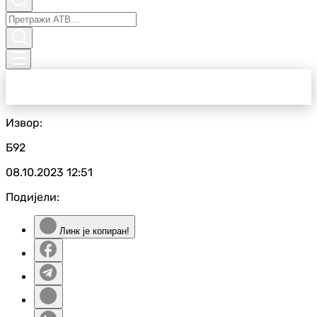
Извор:
Б92
08.10.2023
12:51
Подијели:
Линк је копиран!