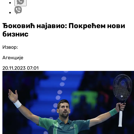
Ђоковић најавио: Покрећем нови
бизнис
Извор:
Агенције
20.11.2023
07:01