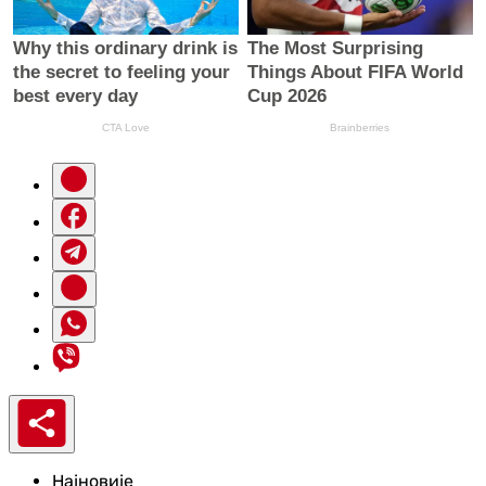
Најновије