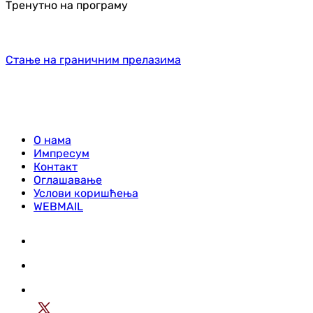
Тренутно на програму
Стање на граничним прелазима
О нама
Импресум
Контакт
Оглашавање
Услови коришћења
WEBMAIL