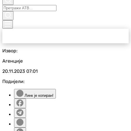
Извор:
Агенције
20.11.2023
07:01
Подијели:
Линк је копиран!