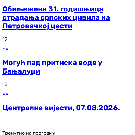
Обиљежена 31. годишњица
страдања српских цивила на
Петровачкој цести
19
08
Могућ пад притиска воде у
Бањалуци
18
58
Централне вијести, 07.08.2026.
Тренутно на програму