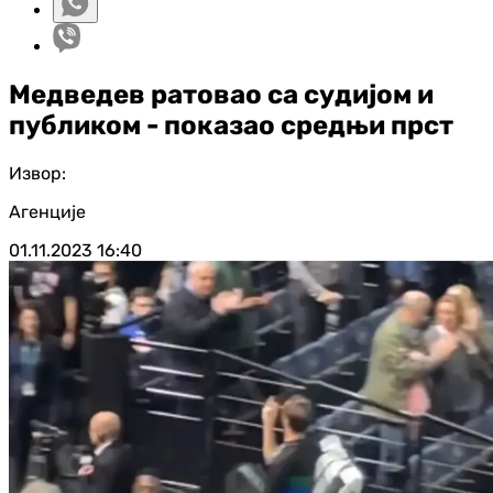
Медведев ратовао са судијом и
публиком - показао средњи прст
Извор:
Агенције
01.11.2023
16:40