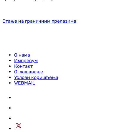
Стање на граничним прелазима
О нама
Импресум
Контакт
Оглашавање
Услови коришћења
WEBMAIL