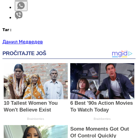
Таг
:
Данил Медведев