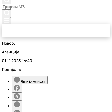
Извор:
Агенције
01.11.2023
16:40
Подијели:
Линк је копиран!