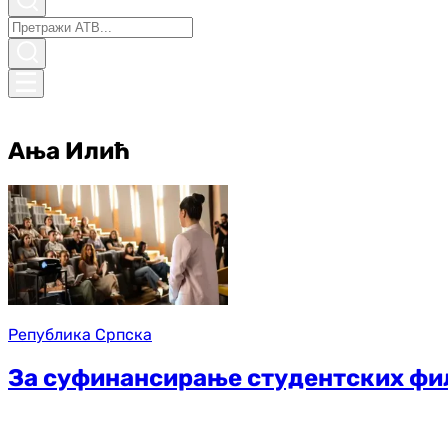
Ања Илић
Република Српска
За суфинансирање студентских фи