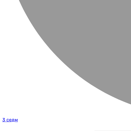
3 седм