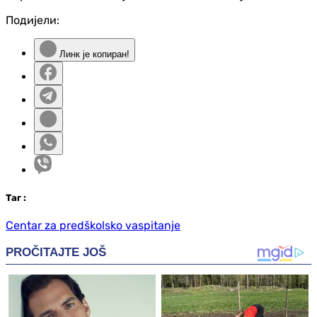
Подијели:
Линк је копиран!
Таг
:
Centar za predškolsko vaspitanje