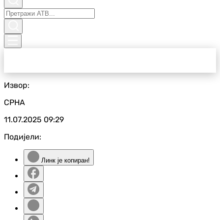
Извор:
СРНА
11.07.2025
09:29
Подијели:
Линк је копиран!