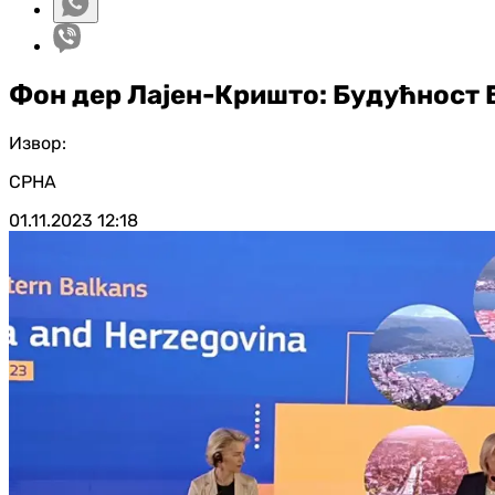
Фон дер Лајен-Кришто: Будућност Б
Извор:
СРНА
01.11.2023
12:18