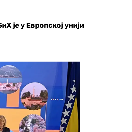
иХ је у Европској унији