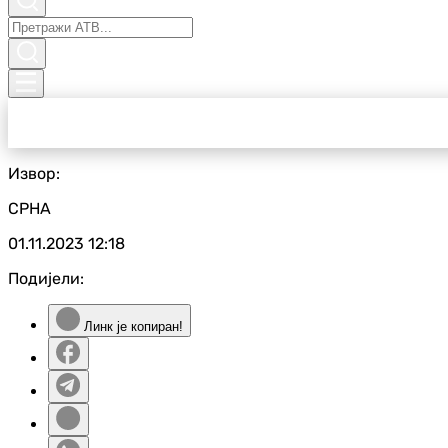
Извор:
СРНА
01.11.2023
12:18
Подијели:
Линк је копиран!