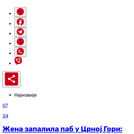
Најновије
07
34
Жена запалила паб у Црној Гори: