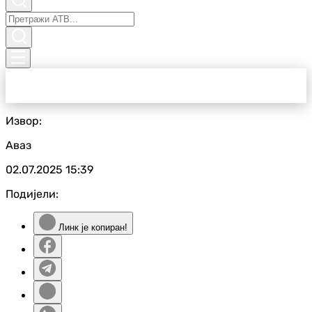
Извор:
Аваз
02.07.2025
15:39
Подијели:
Линк је копиран!