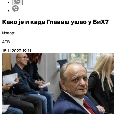
Како је и када Главаш ушао у БиХ?
Извор:
АТВ
18.11.2023
19:11