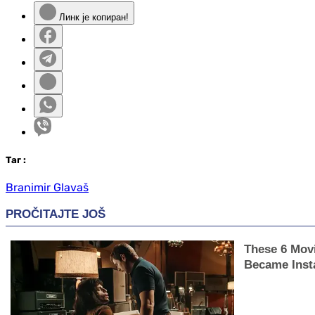
Линк је копиран!
Таг
:
Branimir Glavaš