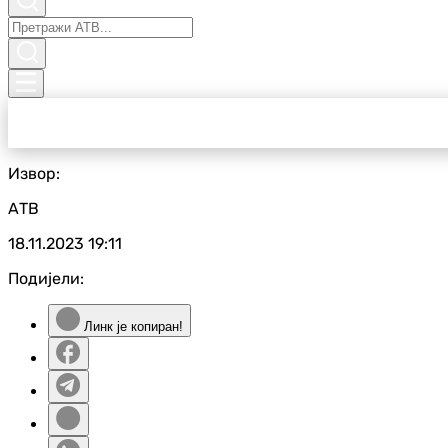
Извор:
АТВ
18.11.2023
19:11
Подијели:
Линк је копиран!