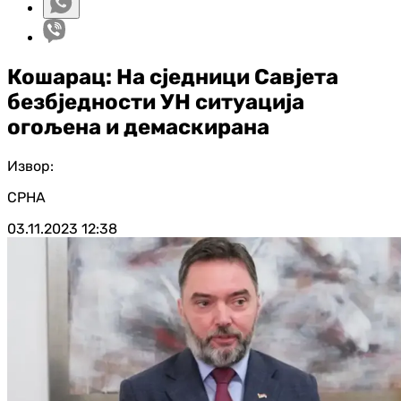
Кошарац: На сједници Савјета
безбједности УН ситуација
огољена и демаскирана
Извор:
СРНА
03.11.2023
12:38