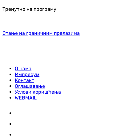
Тренутно на програму
Стање на граничним прелазима
О нама
Импресум
Контакт
Оглашавање
Услови коришћења
WEBMAIL