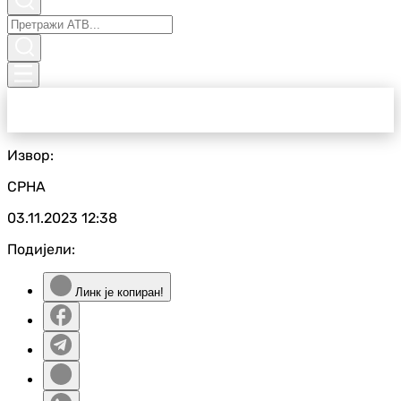
Извор:
СРНА
03.11.2023
12:38
Подијели:
Линк је копиран!