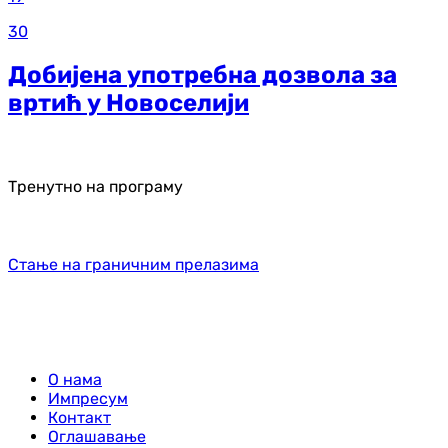
30
Добијена употребна дозвола за
вртић у Новоселији
Тренутно на програму
Стање на граничним прелазима
О нама
Импресум
Контакт
Оглашавање