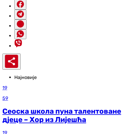
Најновије
19
59
Сеоска школа пуна талентоване
дјеце – Хор из Лијешћа
19