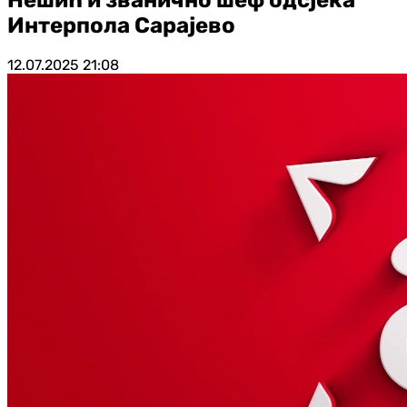
Интерпола Сарајево
12.07.2025
21:08