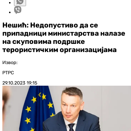
Нешић: Недопустиво да се
припадници министарства налазе
на скуповима подршке
терористичким организацијама
Извор:
РТРС
29.10.2023
19:15