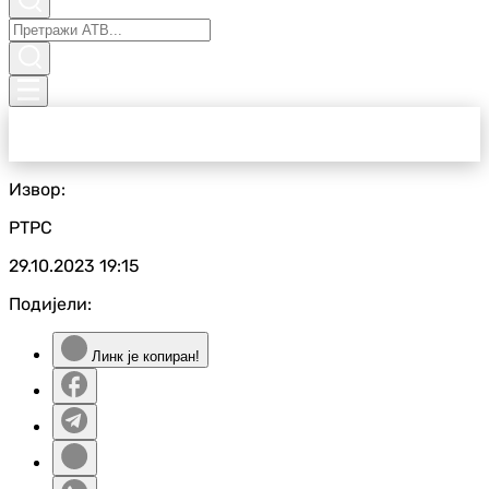
Извор:
РТРС
29.10.2023
19:15
Подијели:
Линк је копиран!