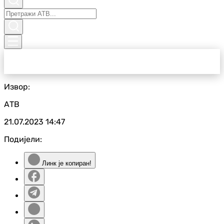
Извор:
АТВ
21.07.2023
14:47
Подијели:
Линк је копиран!