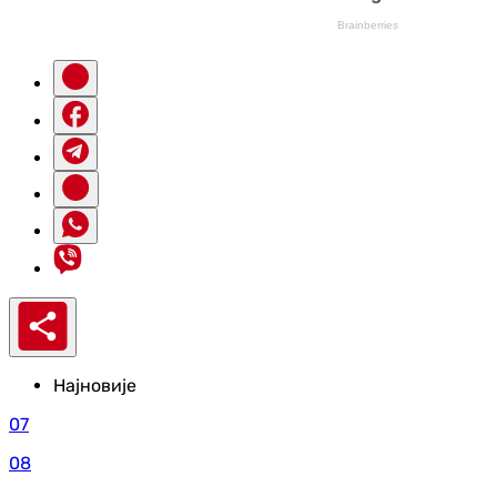
Најновије
07
08