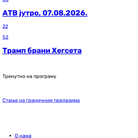
АТВ јутро, 07.08.2026.
22
52
Трамп брани Хегсета
Тренутно на програму
Стање на граничним прелазима
О нама