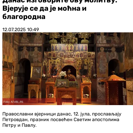
Вјерује се да је моћна и
благородна
12.07.2025
10:49
Православни вјерници данас, 12. јула, прослављају
Петровдан, празник посвећен Светим апостолима
Петру и Павлу.