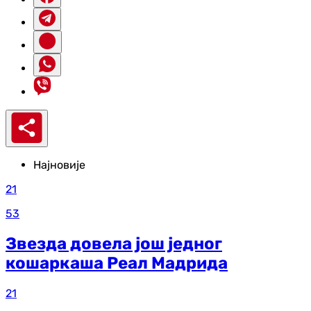
Најновије
21
53
Звезда довела још једног
кошаркаша Реал Мадрида
21