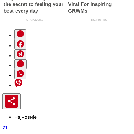
Најновије
21