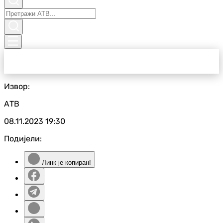
Извор:
АТВ
08.11.2023
19:30
Подијели:
Линк је копиран!