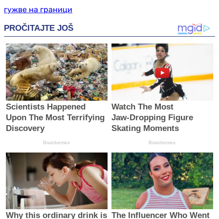
гужве на граници