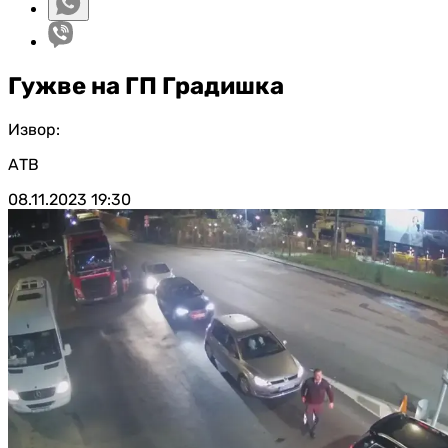
Гужве на ГП Градишка
Извор:
АТВ
08.11.2023
19:30