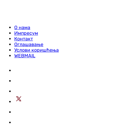
О нама
Импресум
Контакт
Оглашавање
Услови коришћења
WEBMAIL