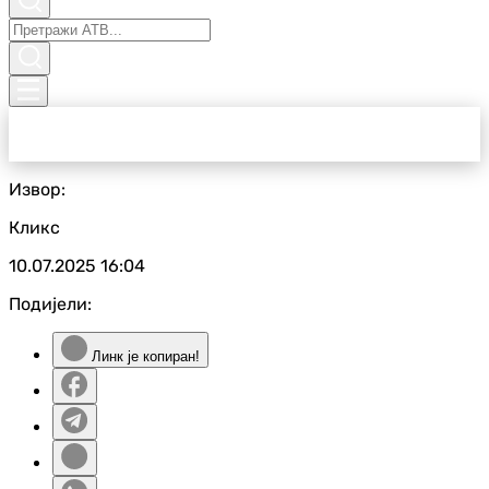
Извор:
Кликс
10.07.2025
16:04
Подијели:
Линк је копиран!