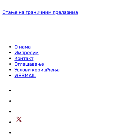
Стање на граничним прелазима
О нама
Импресум
Контакт
Оглашавање
Услови коришћења
WEBMAIL