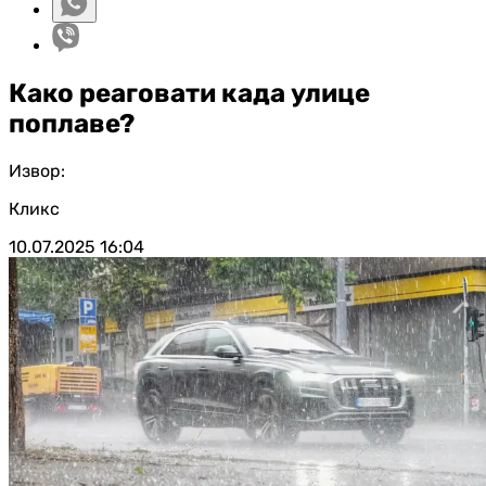
Како реаговати када улице
поплаве?
Извор:
Кликс
10.07.2025
16:04