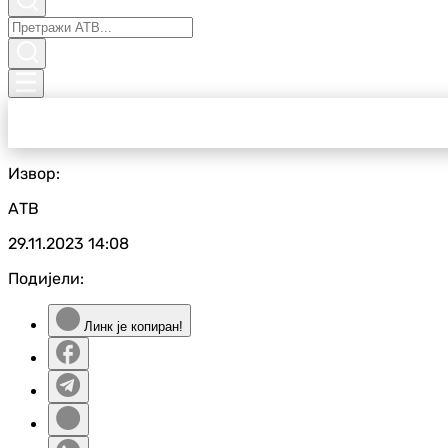
Извор:
АТВ
29.11.2023
14:08
Подијели:
Линк је копиран!