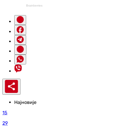
Најновије
15
29