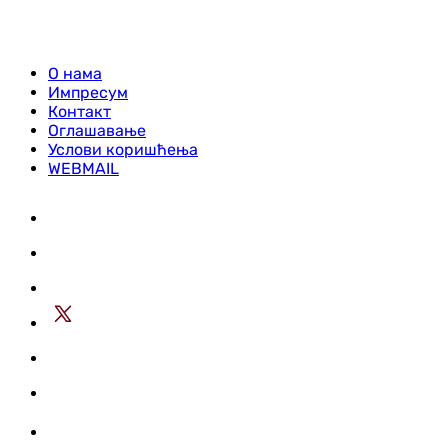
О нама
Импресум
Контакт
Оглашавање
Услови коришћења
WEBMAIL