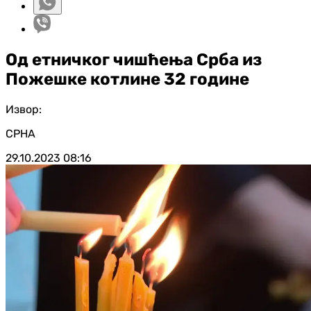
Од етничког чишћења Срба из
Пожешке котлине 32 године
Извор:
СРНА
29.10.2023
08:16