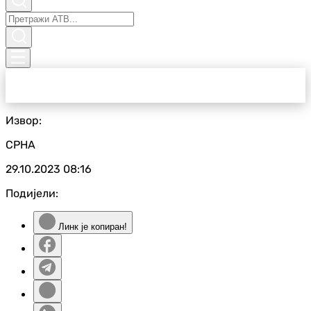
Извор:
СРНА
29.10.2023
08:16
Подијели:
Линк је копиран!