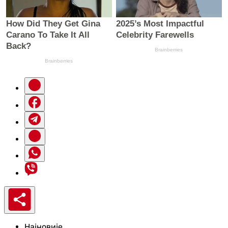
Најновије