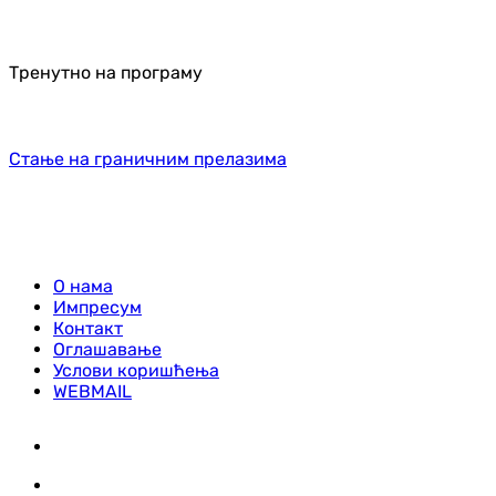
Тренутно на програму
Стање на граничним прелазима
О нама
Импресум
Контакт
Оглашавање
Услови коришћења
WEBMAIL