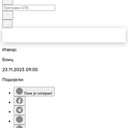
Извор:
Блиц
23.11.2023
09:05
Подијели:
Линк је копиран!