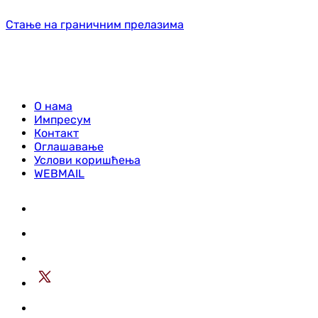
Стање на граничним прелазима
О нама
Импресум
Контакт
Оглашавање
Услови коришћења
WEBMAIL