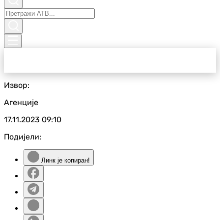
Извор:
Агенције
17.11.2023
09:10
Подијели:
Линк је копиран!