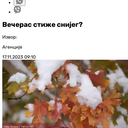
Вечерас стиже снијег?
Извор:
Агенције
17.11.2023
09:10