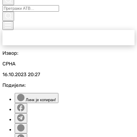
Извор:
СРНА
16.10.2023
20:27
Подијели:
Линк је копиран!