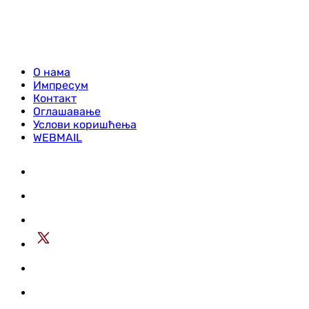
О нама
Импресум
Контакт
Оглашавање
Услови коришћења
WEBMAIL