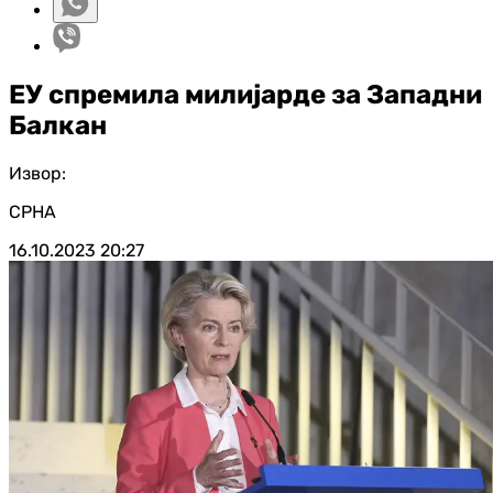
ЕУ спремила милијарде за Западни
Балкан
Извор:
СРНА
16.10.2023
20:27