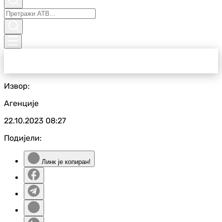
Извор:
Агенције
22.10.2023
08:27
Подијели:
Линк је копиран!