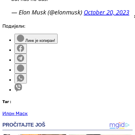
— Elon Musk (@elonmusk)
October 20, 2023
Подијели:
Линк је копиран!
Таг
:
Илон Маск