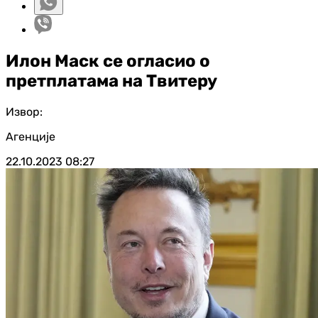
Илон Маск се огласио о
претплатама на Твитеру
Извор:
Агенције
22.10.2023
08:27