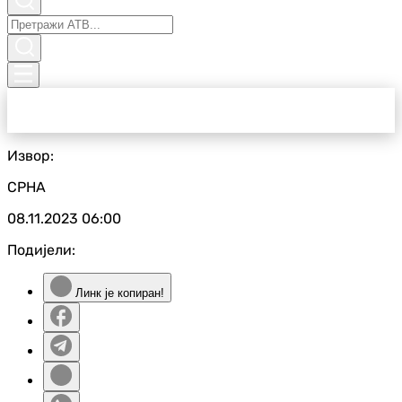
Извор:
СРНА
08.11.2023
06:00
Подијели:
Линк је копиран!