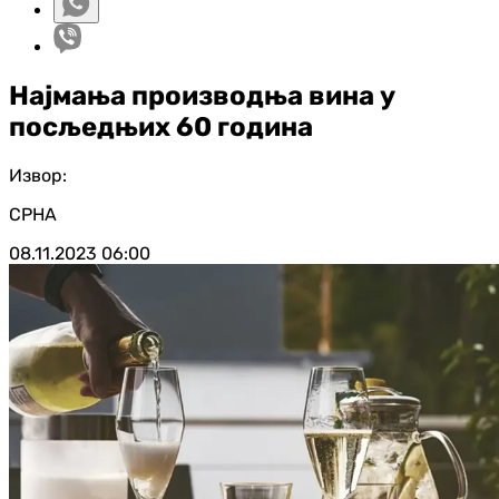
Најмања производња вина у
посљедњих 60 година
Извор:
СРНА
08.11.2023
06:00