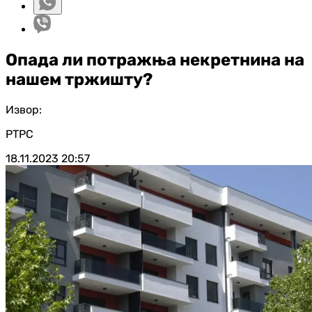
Опада ли потражња некретнина на
нашем тржишту?
Извор:
РТРС
18.11.2023
20:57