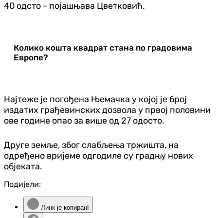
40 одсто - појашњава Цветковић.
Колико кошта квадрат стана по градовима
Европе?
Најтеже је погођена Њемачка у којој је број
издатих грађевинских дозвола у првој половини
ове године опао за више од 27 одосто.
Друге земље, због слабљења тржишта, на
одређено вријеме одгодиле су градњу нових
објеката.
Подијели:
Линк је копиран!