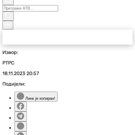
Извор:
РТРС
18.11.2023
20:57
Подијели:
Линк је копиран!