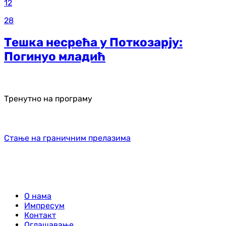
12
28
Тешка несрећа у Поткозарју:
Погинуо младић
Тренутно на програму
Стање на граничним прелазима
О нама
Импресум
Контакт
Оглашавање