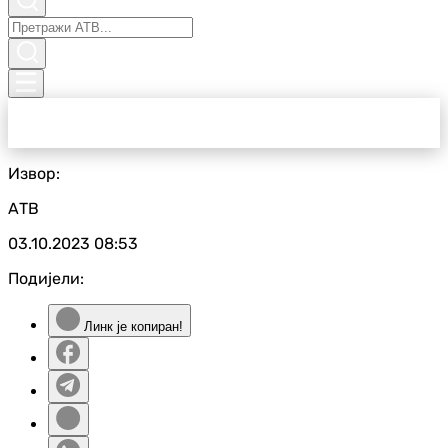
Извор:
АТВ
03.10.2023
08:53
Подијели:
Линк је копиран!