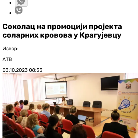
Соколац на промоцији пројекта
соларних кровова у Крагујевцу
Извор:
АТВ
03.10.2023
08:53