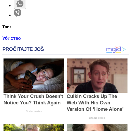
Таг
:
Убиство