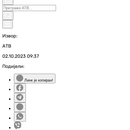
Извор:
АТВ
02.10.2023
09:37
Подијели:
Линк је копиран!