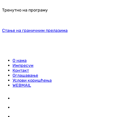
Тренутно на програму
Стање на граничним прелазима
О нама
Импресум
Контакт
Оглашавање
Услови коришћења
WEBMAIL