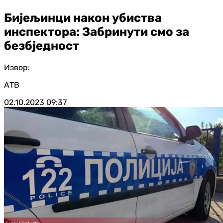
Бијељинци након убиства
инспектора: Забринути смо за
безбједност
Извор:
АТВ
02.10.2023
09:37