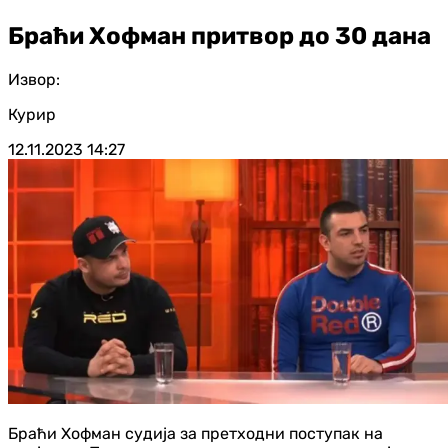
Браћи Хофман притвор до 30 дана
Извор:
Курир
12.11.2023
14:27
Браћи Хофман судија за претходни поступак на