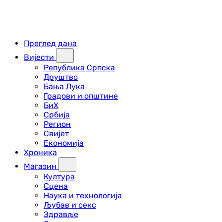
Преглед дана
Вијести
Република Српска
Друштво
Бања Лука
Градови и општине
БиХ
Србија
Регион
Свијет
Економија
Хроника
Магазин
Култура
Сцена
Наука и технологија
Љубав и секс
Здравље