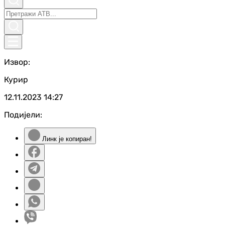
Извор:
Курир
12.11.2023
14:27
Подијели:
Линк је копиран!