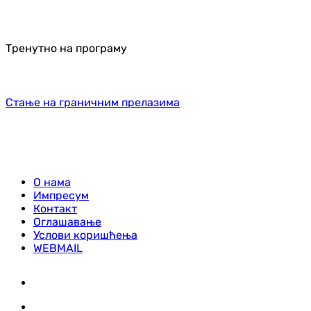
Тренутно на програму
Стање на граничним прелазима
О нама
Импресум
Контакт
Оглашавање
Услови коришћења
WEBMAIL