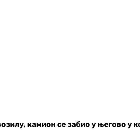
озилу, камион се забио у његово у ко