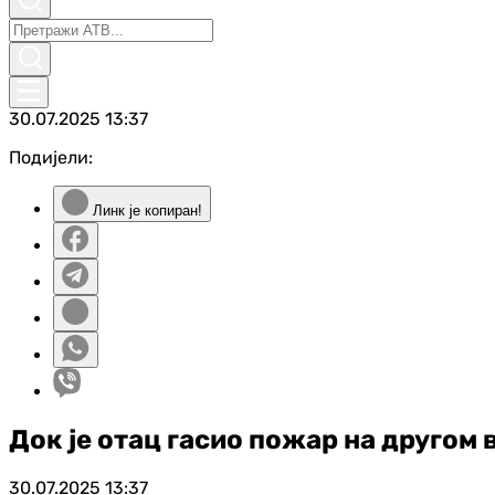
30.07.2025
13:37
Подијели:
Линк је копиран!
Док је отац гасио пожар на другом в
30.07.2025
13:37