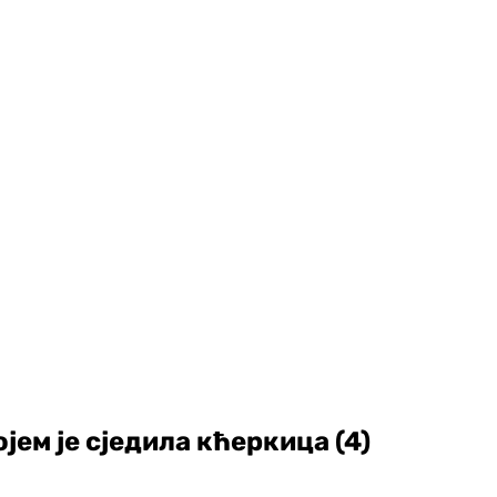
јем је сједила кћеркица (4)