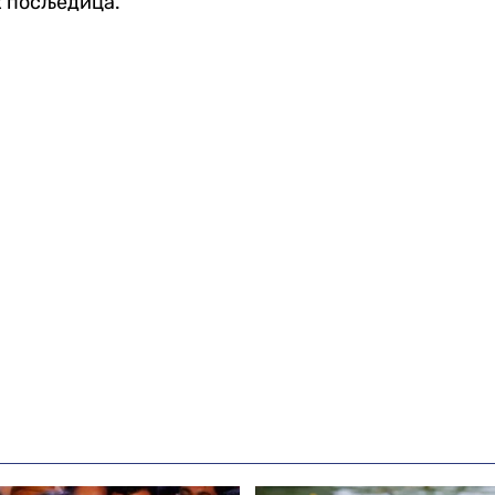
х посљедица.