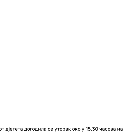
 дјетета догодила се уторак око у 15.30 часова на