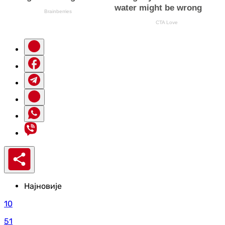
Најновије
10
51