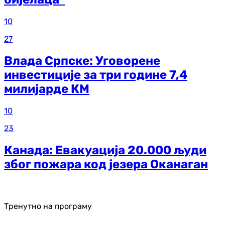
10
27
Влада Српске: Уговорене
инвестиције за три године 7,4
милијарде КМ
10
23
Канада: Евакуација 20.000 људи
због пожара код језера Оканаган
Тренутно на програму