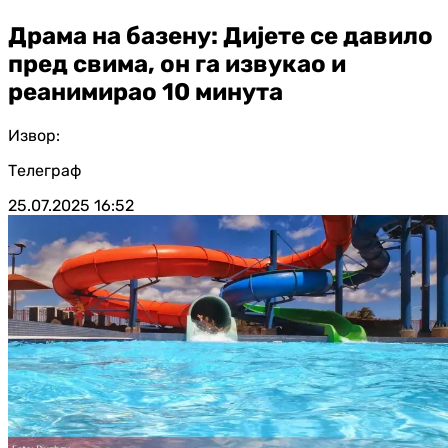
Драма на базену: Дијете се давило
пред свима, он га извукао и
реанимирао 10 минута
Извор:
Телеграф
25.07.2025
16:52