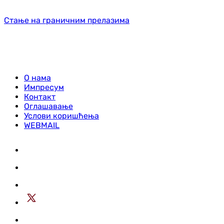
Стање на граничним прелазима
О нама
Импресум
Контакт
Оглашавање
Услови коришћења
WEBMAIL