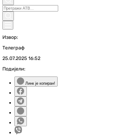
Извор:
Телеграф
25.07.2025
16:52
Подијели:
Линк је копиран!