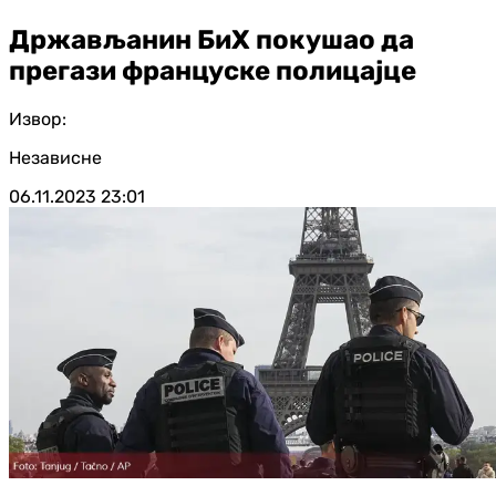
Држављанин БиХ покушао да
прегази француске полицајце
Извор:
Независне
06.11.2023
23:01