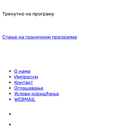
Тренутно на програму
Стање на граничним прелазима
О нама
Импресум
Контакт
Оглашавање
Услови коришћења
WEBMAIL