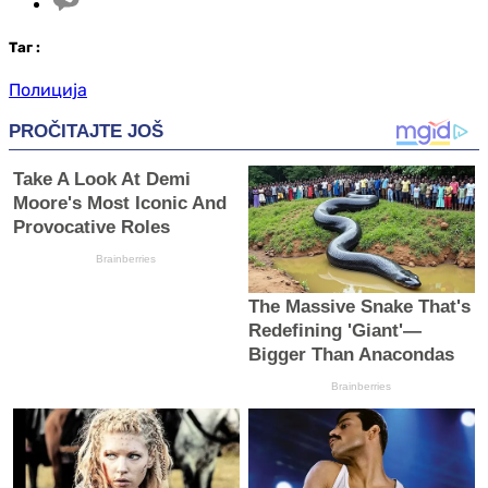
Таг
:
Полиција