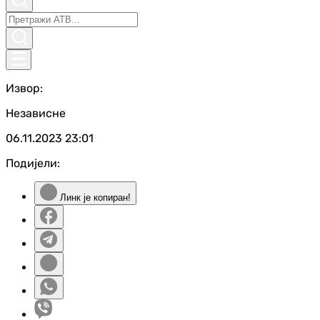
Извор:
Независне
06.11.2023
23:01
Подијели:
Линк је копиран!