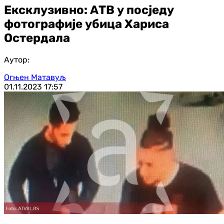
Ексклузивно: АТВ у посједу
фотографије убица Хариса
Остердала
Аутор:
Огњен Матавуљ
01.11.2023
17:57