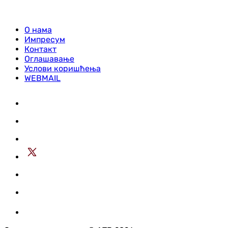
О нама
Импресум
Контакт
Оглашавање
Услови коришћења
WEBMAIL