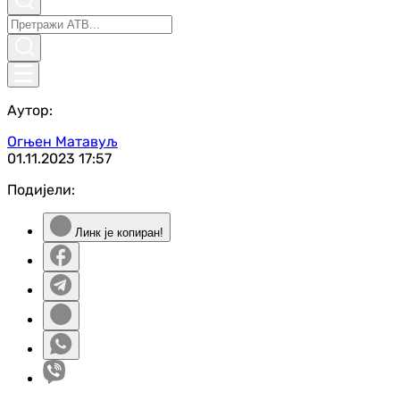
Аутор:
Огњен Матавуљ
01.11.2023
17:57
Подијели:
Линк је копиран!