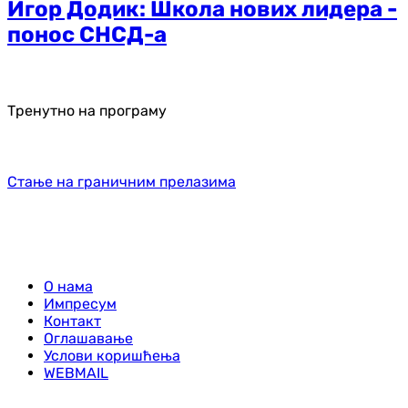
Игор Додик: Школа нових лидера -
понос СНСД-а
Тренутно на програму
Стање на граничним прелазима
О нама
Импресум
Контакт
Оглашавање
Услови коришћења
WEBMAIL