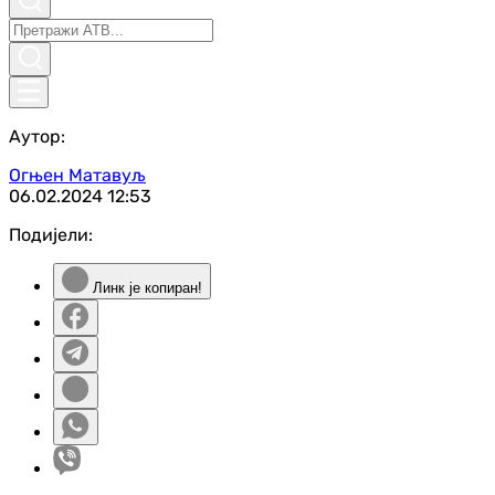
Аутор:
Огњен Матавуљ
06.02.2024
12:53
Подијели:
Линк је копиран!