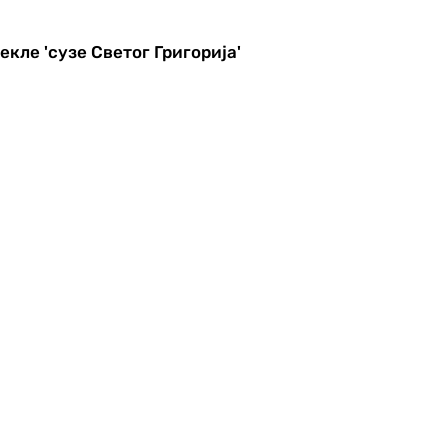
кле 'сузе Светог Григорија'