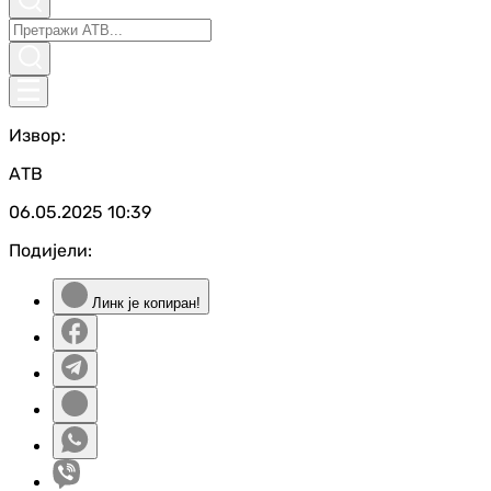
Извор:
АТВ
06.05.2025
10:39
Подијели:
Линк је копиран!