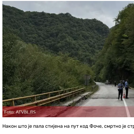
Након што је пала стијена на пут код Фоче, смртно је 