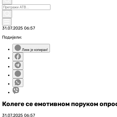
31.07.2025
06:57
Подијели:
Линк је копиран!
Колеге се емотивном поруком опрос
31.07.2025
06:57