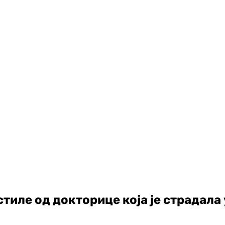
тиле од докторице која је страдала