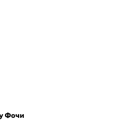
 у Фочи