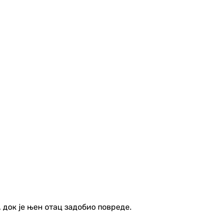
 док је њен отац задобио повреде.