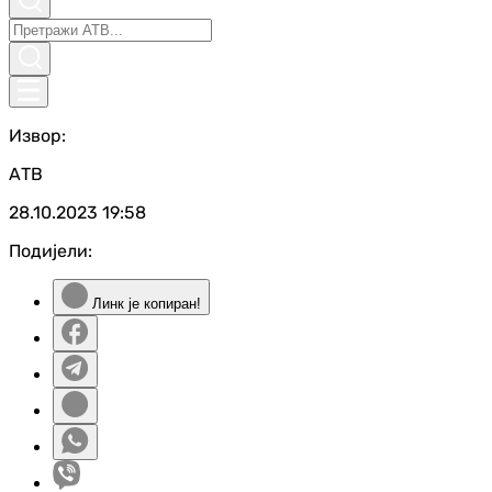
Извор:
АТВ
28.10.2023
19:58
Подијели:
Линк је копиран!