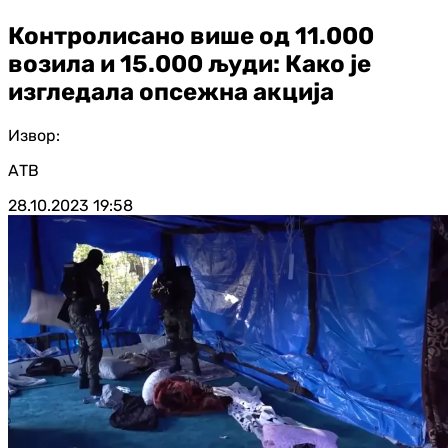
Контролисано више од 11.000
возила и 15.000 људи: Како је
изгледала опсежна акција
Извор:
АТВ
28.10.2023
19:58