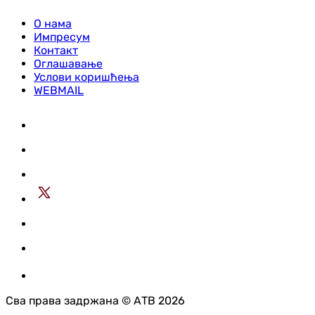
О нама
Импресум
Контакт
Оглашавање
Услови коришћења
WEBMAIL
Сва права задржана © АТВ 2026