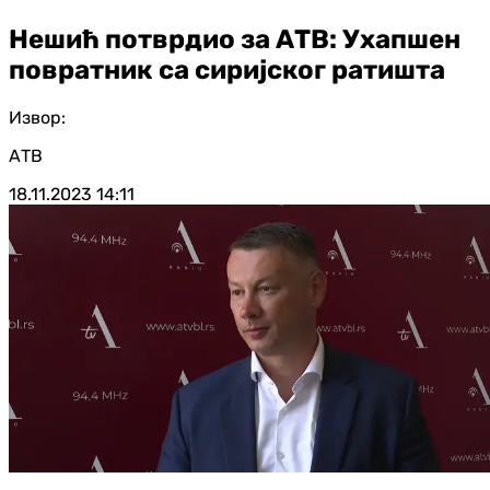
Нешић потврдио за АТВ: Ухапшен
повратник са сиријског ратишта
Извор:
АТВ
18.11.2023
14:11