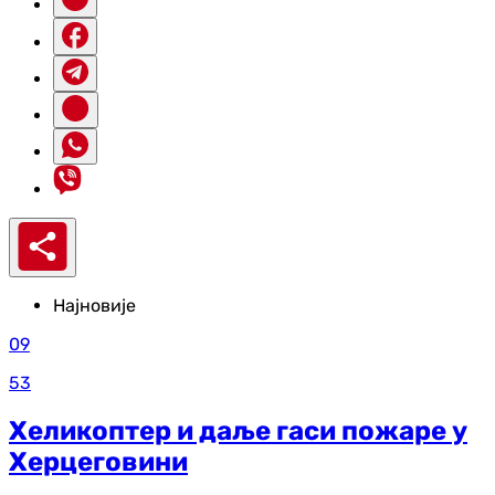
Најновије
09
53
Хеликоптер и даље гаси пожаре у
Херцеговини