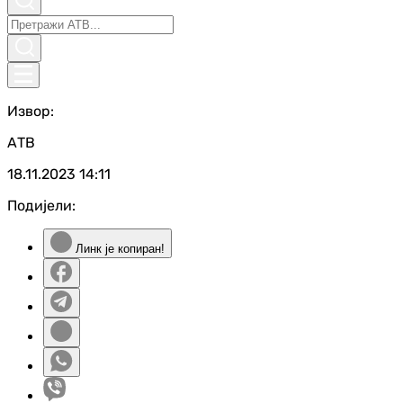
Извор:
АТВ
18.11.2023
14:11
Подијели:
Линк је копиран!