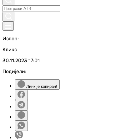
Извор:
Кликс
30.11.2023
17:01
Подијели:
Линк је копиран!