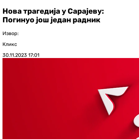
Нова трагедија у Сарајеву:
Погинуо још један радник
Извор:
Кликс
30.11.2023
17:01