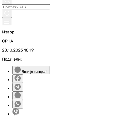
Извор:
СРНА
28.10.2023
18:19
Подијели:
Линк је копиран!