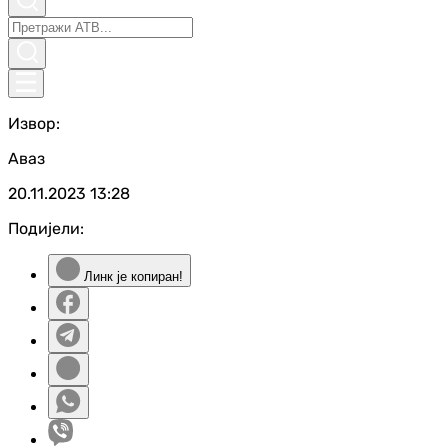
Извор:
Аваз
20.11.2023
13:28
Подијели:
Линк је копиран!