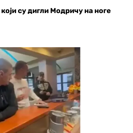
који су дигли Модричу на ноге