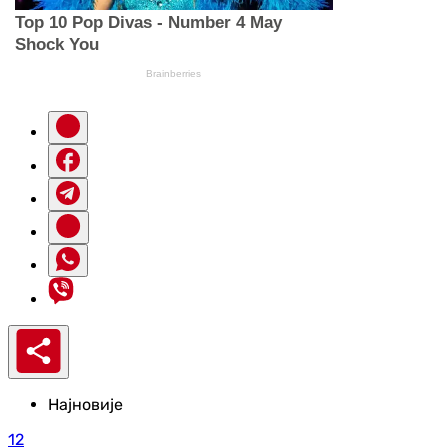
Најновије
12