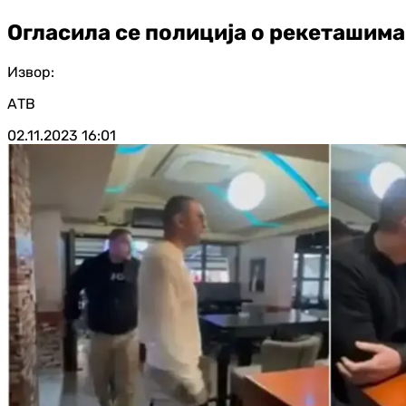
Огласила се полиција о рекеташима 
Извор:
АТВ
02.11.2023
16:01