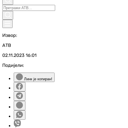
Извор:
АТВ
02.11.2023
16:01
Подијели:
Линк је копиран!