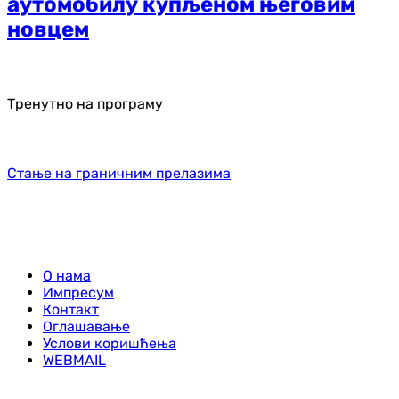
аутомобилу купљеном његовим
новцем
Тренутно на програму
Стање на граничним прелазима
О нама
Импресум
Контакт
Оглашавање
Услови коришћења
WEBMAIL