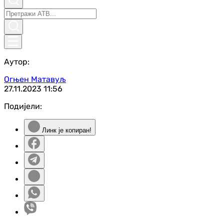
Аутор:
Огњен Матавуљ
27.11.2023
11:56
Подијели:
Линк је копиран!