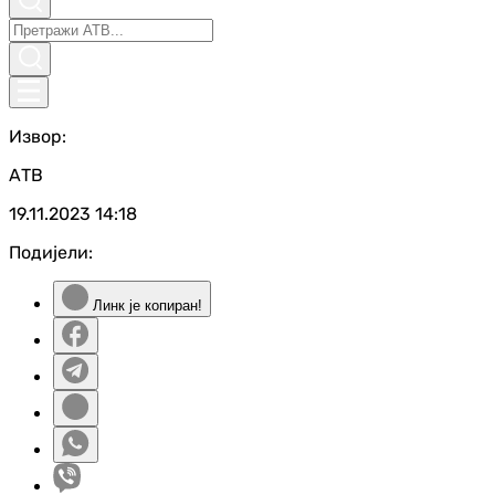
Извор:
АТВ
19.11.2023
14:18
Подијели:
Линк је копиран!