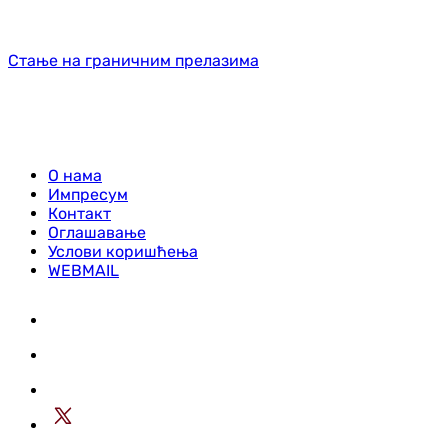
Стање на граничним прелазима
О нама
Импресум
Контакт
Оглашавање
Услови коришћења
WEBMAIL