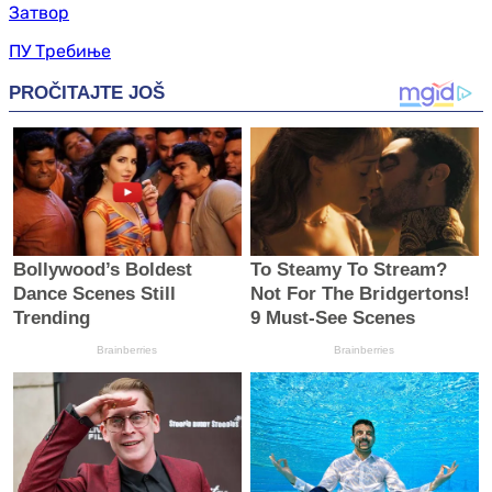
Затвор
ПУ Требиње