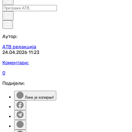
Аутор:
АТВ редакција
24.04.2026
11:23
Коментари:
0
Подијели:
Линк је копиран!