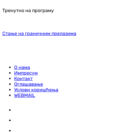
Тренутно на програму
Стање на граничним прелазима
О нама
Импресум
Контакт
Оглашавање
Услови коришћења
WEBMAIL